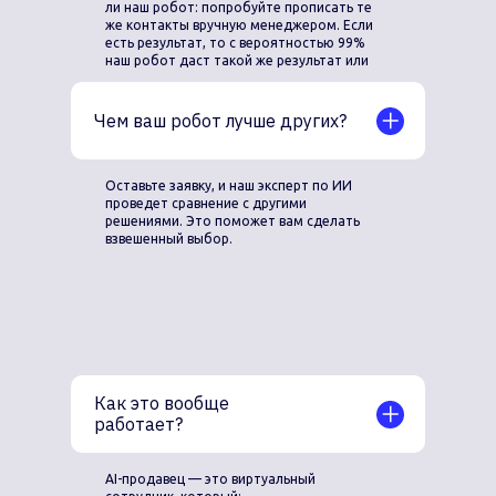
ли наш робот: попробуйте прописать те
же контакты вручную менеджером. Если
есть результат, то с вероятностью 99%
наш робот даст такой же результат или
лучше.
Чем ваш робот лучше других?
Оставьте заявку, и наш эксперт по ИИ
проведет сравнение с другими
решениями. Это поможет вам сделать
взвешенный выбор.
Какие задачи решают
ваши AI-сотрудники?
Как это вообще
работает?
AI-продавец — это виртуальный