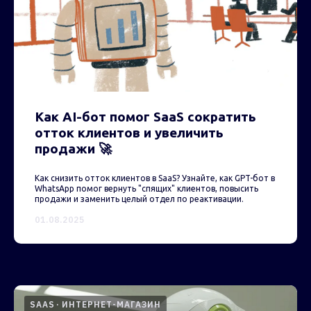
Как AI-бот помог SaaS сократить
отток клиентов и увеличить
продажи 🚀
Как снизить отток клиентов в SaaS? Узнайте, как GPT-бот в
WhatsApp помог вернуть "спящих" клиентов, повысить
продажи и заменить целый отдел по реактивации.
01.08.2025
SAAS
ИНТЕРНЕТ-МАГАЗИН