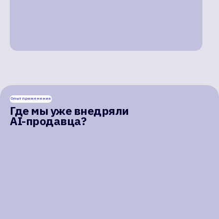
Опыт применения
Где мы уже внедряли
AI-продавца?