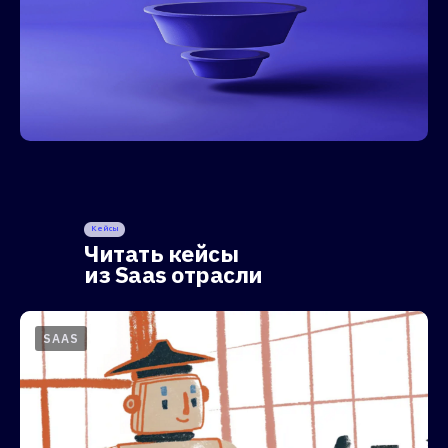
Кейсы
Читать кейсы
из Saas отрасли
SAAS