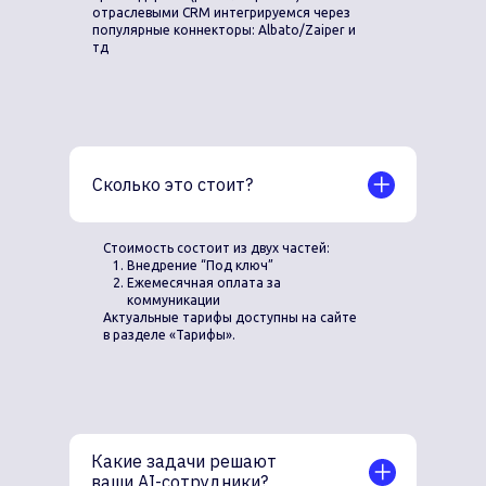
отраслевыми CRM интегрируемся через
популярные коннекторы: Albato/Zaiper и
тд
Сколько это стоит?
Стоимость состоит из двух частей:
Внедрение “Под ключ”
Ежемесячная оплата за
коммуникации
Актуальные тарифы доступны на сайте
в разделе «Тарифы».
Какие задачи решают
ваши AI-сотрудники?