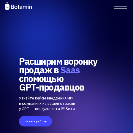
Расширим воронку
продаж в
Saas
cпомощью
GPT-продавцов
Узнайте кейсы внедрения ИИ
в компаниях из вашей отрасли
у GPT — консультанта 👋 Боти
Начать работу