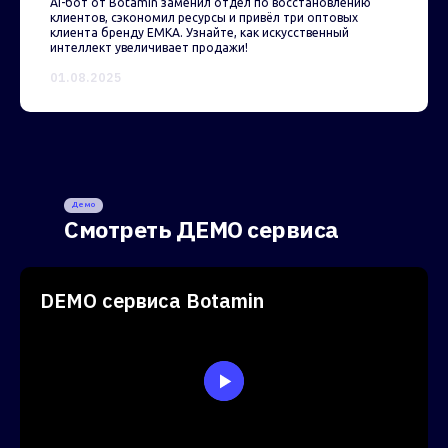
AI-бот от Botamin заменил отдел по восстановлению
клиентов, сэкономил ресурсы и привёл три оптовых
клиента бренду EMKA. Узнайте, как искусственный
интеллект увеличивает продажи!
01.08.2025
Демо
Смотреть ДЕМО сервиса
DEMO сервиса Botamin