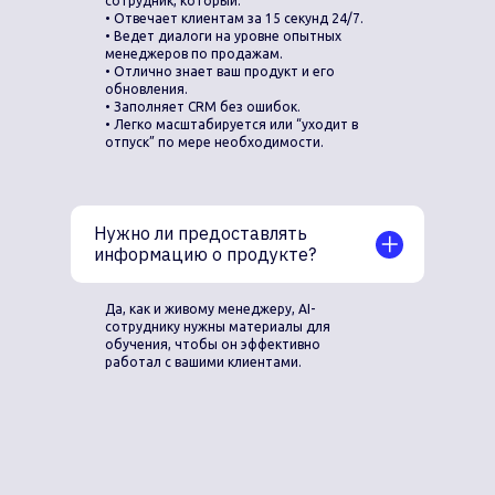
сотрудник, который:
• Отвечает клиентам за 15 секунд 24/7.
• Ведет диалоги на уровне опытных
менеджеров по продажам.
• Отлично знает ваш продукт и его
обновления.
• Заполняет CRM без ошибок.
• Легко масштабируется или “уходит в
отпуск” по мере необходимости.
Нужно ли предоставлять
информацию о продукте?
Да, как и живому менеджеру, AI-
сотруднику нужны материалы для
обучения, чтобы он эффективно
работал с вашими клиентами.